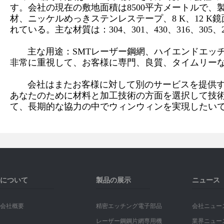
す。会社の現在の敷地面積は8500平方メートルで
材、ニッケルめっきステンレステープ、8 K、12 
れている。主な材質は：304、301、430、316、305、
主な用途：SMTレーザー鋼網、ハイエンドエッチ
非常に重視して、お客様に専門、良質、タイムリー
会社はまたお客様に対して別のサービスを提供する
あなたのために材料と加工技術の方面を選択して技
て、長期的な協力の中でウィンウィンを実現したい
について
製品の展示
ニュース
会社概要
精密エッチング電子部品
会社ニュー
レーザー鋼鋼片網専用機
業界ニュー