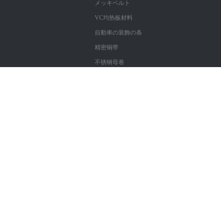
メッキベルト
VC均热板材料
自動車の装飾の条
精密铜带
不锈钢母卷
Copyright ?
深セン市鑫仓泰科技有限公司商品の一覧。
粤ICP备17057312号