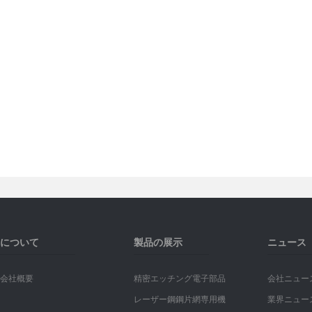
について
製品の展示
ニュース
会社概要
精密エッチング電子部品
会社ニュー
レーザー鋼鋼片網専用機
業界ニュー